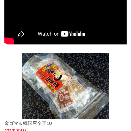
金ゴマ＆韓国唐辛子10