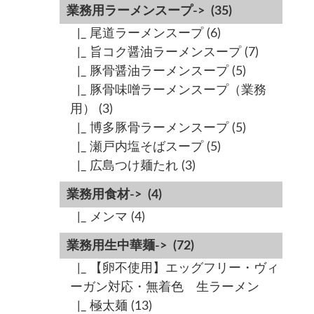
業務用ラーメンスープ->
(35)
|_ 尾道ラーメンスープ
(6)
|_ 旨コク醤油ラーメンスープ
(7)
|_ 豚骨醤油ラーメンスープ
(5)
|_ 豚骨味噌ラーメンスープ（業務
用）
(3)
|_ 博多豚骨ラーメンスープ
(5)
|_ 瀬戸内塩そばスープ
(5)
|_ 広島つけ麺たれ
(3)
業務用食材->
(4)
|_ メンマ
(4)
業務用生中華麺->
(72)
|_ 【卵不使用】エッグフリー・ヴィ
ーガン対応・無着色 生ラーメン
|_ 極太麺
(13)