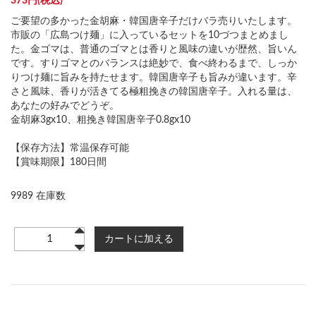
373円(税込)
ご要望の多かった金胡麻・韓国唐辛子だけバラ売りいたします。
市販の「広島つけ麺」に入っているセットを10づつまとめまし
た。金ゴマは、普通のゴマとは香りと風味の違いが歴然、旨いん
です。すりゴマとのバランスは絶妙で、食べ終わるまで、しっか
りつけ麺に旨みを持たせます。韓国唐辛子も旨みが違います。辛
さと風味、香りが活きてる極粗挽きの韓国唐辛子。入れる量は、
あなたの好みでどうぞ。
金胡麻3gx10、粗挽き韓国唐辛子0.8gx10
【保存方法】常温保存可能
【賞味期限】180日間
9989 在庫数