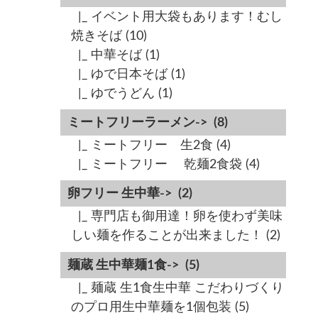
|_ イベント用大袋もあります！むし
焼きそば
(10)
|_ 中華そば
(1)
|_ ゆで日本そば
(1)
|_ ゆでうどん
(1)
ミートフリーラーメン->
(8)
|_ ミートフリー 生2食
(4)
|_ ミートフリー 乾麺2食袋
(4)
卵フリー 生中華->
(2)
|_ 専門店も御用達！卵を使わず美味
しい麺を作ることが出来ました！
(2)
麺蔵 生中華麺1食->
(5)
|_ 麺蔵 生1食生中華 こだわりづくり
のプロ用生中華麺を1個包装
(5)