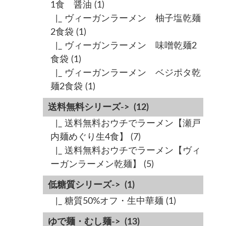
1食 醤油
(1)
|_ ヴィーガンラーメン 柚子塩乾麺
2食袋
(1)
|_ ヴィーガンラーメン 味噌乾麺2
食袋
(1)
|_ ヴィーガンラーメン ベジポタ乾
麺2食袋
(1)
送料無料シリーズ->
(12)
|_ 送料無料おウチでラーメン【瀬戸
内麺めぐり生4食】
(7)
|_ 送料無料おウチでラーメン【ヴィ
ーガンラーメン乾麺】
(5)
低糖質シリーズ->
(1)
|_ 糖質50%オフ・生中華麺
(1)
ゆで麺・むし麺->
(13)