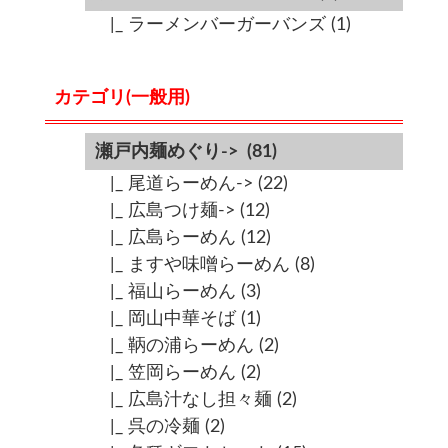
|_ ラーメンバーガーバンズ
(1)
カテゴリ(一般用)
瀬戸内麺めぐり->
(81)
|_ 尾道らーめん->
(22)
|_ 広島つけ麺->
(12)
|_ 広島らーめん
(12)
|_ ますや味噌らーめん
(8)
|_ 福山らーめん
(3)
|_ 岡山中華そば
(1)
|_ 鞆の浦らーめん
(2)
|_ 笠岡らーめん
(2)
|_ 広島汁なし担々麺
(2)
|_ 呉の冷麺
(2)