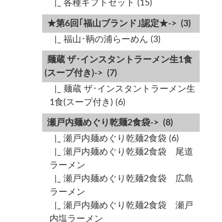
|_ 各種ギフトセット
(15)
★第6回｢福山ブランド｣認定★->
(3)
|_ 福山･鞆の浦らーめん
(3)
麺蔵 ザ･インスタントラーメン生1食
(スープ付き)->
(7)
|_ 麺蔵 ザ･インスタントラーメン生
1食(スープ付き)
(6)
瀬戸内麺めぐり乾麺2食袋->
(8)
|_ 瀬戸内麺めぐり乾麺2食袋
(6)
|_ 瀬戸内麺めぐり乾麺2食袋 尾道
ラーメン
|_ 瀬戸内麺めぐり乾麺2食袋 広島
ラーメン
|_ 瀬戸内麺めぐり乾麺2食袋 瀬戸
内塩ラーメン