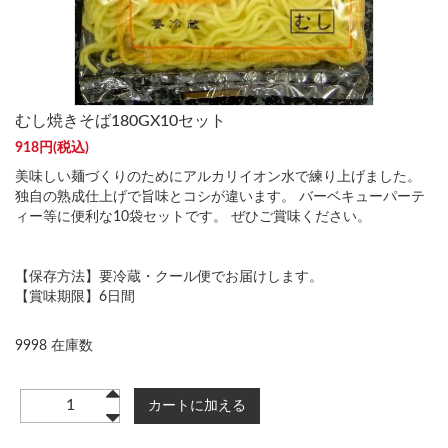
むし焼きそば180GX10セット
918円(税込)
美味しい麺づくりのためにアルカリイオン水で練り上げました。
独自の熟成仕上げで旨味とコシが違います。 バーベキューパーテ
ィー等に便利な10袋セットです。 ぜひご賞味ください。
【保存方法】要冷蔵・クール便でお届けします。
【賞味期限】6日間
9998 在庫数