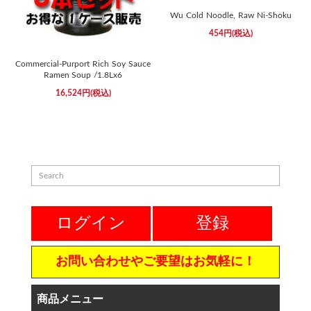
Wu Cold Noodle, Raw Ni-Shoku
454円(税込)
Commercial-Purport Rich Soy Sauce
Ramen Soup /1.8Lx6
16,524円(税込)
ログイン
登録
お問い合わせやご要望はお気軽に！
商品メニュー