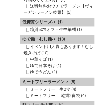
|_ 送料無料おウチでラーメン【ヴィ
ーガンラーメン乾麺】
(5)
低糖質シリーズ->
(1)
|_ 糖質50%オフ・生中華麺
(1)
ゆで麺・むし麺->
(13)
|_ イベント用大袋もあります！むし
焼きそば
(10)
|_ 中華そば
(1)
|_ ゆで日本そば
(1)
|_ ゆでうどん
(1)
ミートフリーラーメン->
(8)
|_ ミートフリー 生2食
(4)
|_ ミートフリー 乾麺2食袋
(4)