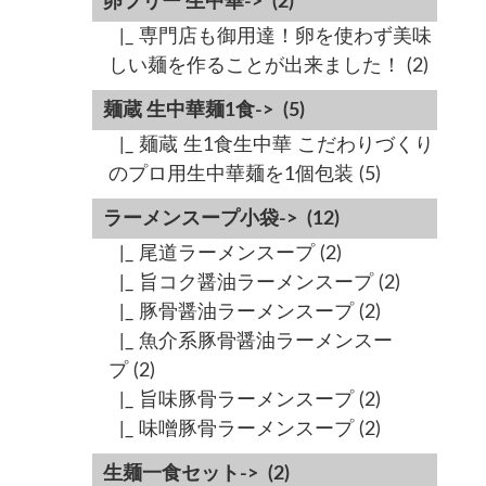
卵フリー 生中華->
(2)
|_ 専門店も御用達！卵を使わず美味
しい麺を作ることが出来ました！
(2)
麺蔵 生中華麺1食->
(5)
|_ 麺蔵 生1食生中華 こだわりづくり
のプロ用生中華麺を1個包装
(5)
ラーメンスープ小袋->
(12)
|_ 尾道ラーメンスープ
(2)
|_ 旨コク醤油ラーメンスープ
(2)
|_ 豚骨醤油ラーメンスープ
(2)
|_ 魚介系豚骨醤油ラーメンスー
プ
(2)
|_ 旨味豚骨ラーメンスープ
(2)
|_ 味噌豚骨ラーメンスープ
(2)
生麺一食セット->
(2)