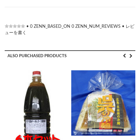
•
0
ZENN_BASED_ON
0
ZENN_NUM_REVIEWS
•
レビ
ューを書く
ALSO PURCHASED PRODUCTS