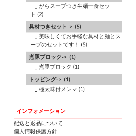
|_ がらスープつき生麺一食セッ
ト
(2)
具材つきセット->
(5)
|_ 美味しくてお手軽な具材と麺とス
ープのセットです！
(5)
煮豚ブロック->
(1)
|_ 煮豚ブロック
(1)
トッピング->
(1)
|_ 極太味付メンマ
(1)
インフォメーション
配送と返品について
個人情報保護方針