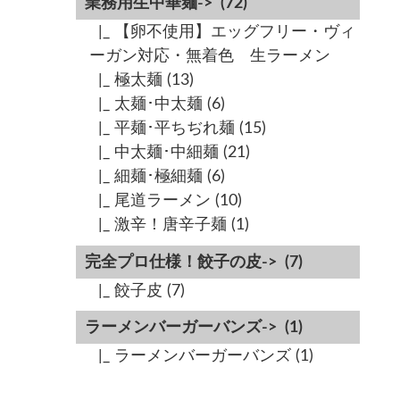
業務用生中華麺->
(72)
|_ 【卵不使用】エッグフリー・ヴィ
ーガン対応・無着色 生ラーメン
|_ 極太麺
(13)
|_ 太麺･中太麺
(6)
|_ 平麺･平ちぢれ麺
(15)
|_ 中太麺･中細麺
(21)
|_ 細麺･極細麺
(6)
|_ 尾道ラーメン
(10)
|_ 激辛！唐辛子麺
(1)
完全プロ仕様！餃子の皮->
(7)
|_ 餃子皮
(7)
ラーメンバーガーバンズ->
(1)
|_ ラーメンバーガーバンズ
(1)