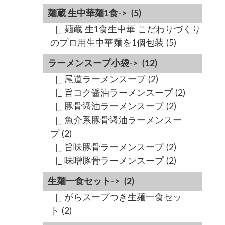
麺蔵 生中華麺1食->
(5)
|_ 麺蔵 生1食生中華 こだわりづくり
のプロ用生中華麺を1個包装
(5)
ラーメンスープ小袋->
(12)
|_ 尾道ラーメンスープ
(2)
|_ 旨コク醤油ラーメンスープ
(2)
|_ 豚骨醤油ラーメンスープ
(2)
|_ 魚介系豚骨醤油ラーメンスー
プ
(2)
|_ 旨味豚骨ラーメンスープ
(2)
|_ 味噌豚骨ラーメンスープ
(2)
生麺一食セット->
(2)
|_ がらスープつき生麺一食セッ
ト
(2)