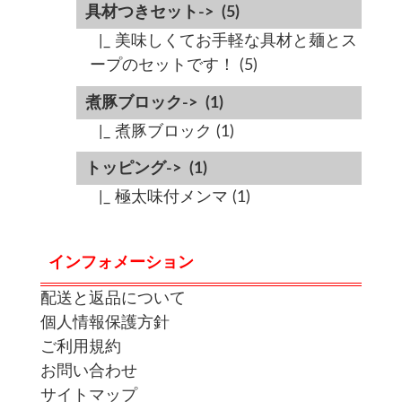
具材つきセット->
(5)
|_ 美味しくてお手軽な具材と麺とス
ープのセットです！
(5)
煮豚ブロック->
(1)
|_ 煮豚ブロック
(1)
トッピング->
(1)
|_ 極太味付メンマ
(1)
インフォメーション
配送と返品について
個人情報保護方針
ご利用規約
お問い合わせ
サイトマップ