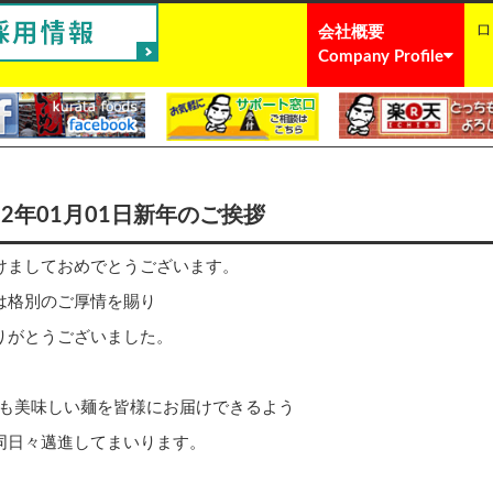
ロ
会社概要
Company Profile
22年01月01日新年のご挨拶
けましておめでとうございます。
は格別のご厚情を賜り
りがとうございました。
2年も美味しい麺を皆様にお届けできるよう
同日々邁進してまいります。