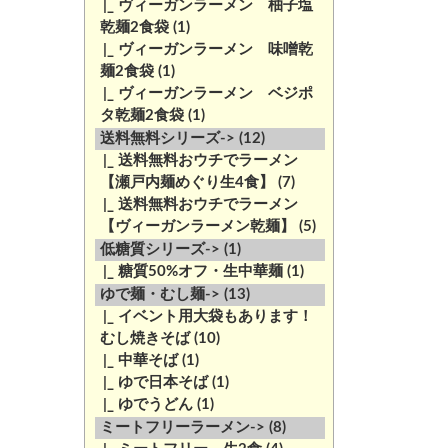
|_ ヴィーガンラーメン 柚子塩
乾麺2食袋
(1)
|_ ヴィーガンラーメン 味噌乾
麺2食袋
(1)
|_ ヴィーガンラーメン ベジポ
タ乾麺2食袋
(1)
送料無料シリーズ->
(12)
|_ 送料無料おウチでラーメン
【瀬戸内麺めぐり生4食】
(7)
|_ 送料無料おウチでラーメン
【ヴィーガンラーメン乾麺】
(5)
低糖質シリーズ->
(1)
|_ 糖質50%オフ・生中華麺
(1)
ゆで麺・むし麺->
(13)
|_ イベント用大袋もあります！
むし焼きそば
(10)
|_ 中華そば
(1)
|_ ゆで日本そば
(1)
|_ ゆでうどん
(1)
ミートフリーラーメン->
(8)