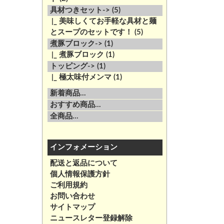
具材つきセット->
(5)
|_ 美味しくてお手軽な具材と麺
とスープのセットです！
(5)
煮豚ブロック->
(1)
|_ 煮豚ブロック
(1)
トッピング->
(1)
|_ 極太味付メンマ
(1)
新着商品...
おすすめ商品...
全商品...
インフォメーション
配送と返品について
個人情報保護方針
ご利用規約
お問い合わせ
サイトマップ
ニュースレター登録解除