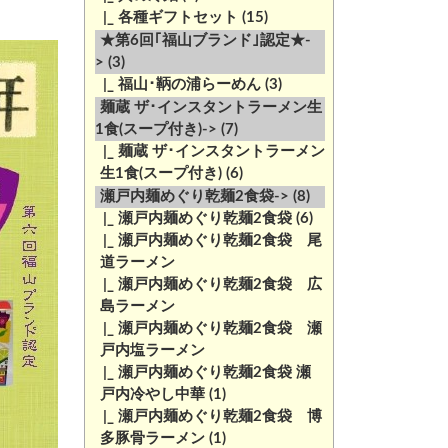
|_ 各種ギフトセット
(15)
★第6回｢福山ブランド｣認定★-
>
(3)
|_ 福山･鞆の浦らーめん
(3)
麺蔵 ザ･インスタントラーメン生
1食(スープ付き)->
(7)
|_ 麺蔵 ザ･インスタントラーメン
生1食(スープ付き)
(6)
瀬戸内麺めぐり乾麺2食袋->
(8)
|_ 瀬戸内麺めぐり乾麺2食袋
(6)
|_ 瀬戸内麺めぐり乾麺2食袋 尾
道ラーメン
|_ 瀬戸内麺めぐり乾麺2食袋 広
島ラーメン
|_ 瀬戸内麺めぐり乾麺2食袋 瀬
戸内塩ラーメン
|_ 瀬戸内麺めぐり乾麺2食袋 瀬
戸内冷やし中華
(1)
|_ 瀬戸内麺めぐり乾麺2食袋 博
多豚骨ラーメン
(1)