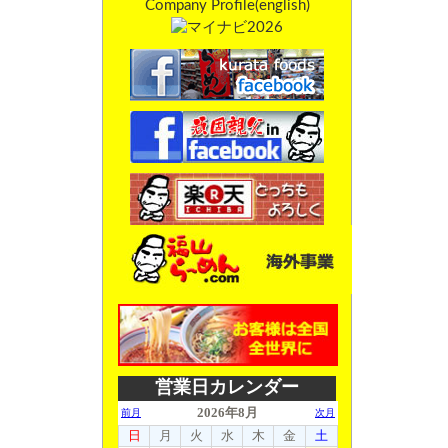
Company Profile(english)
営業日カレンダー