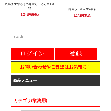
広島ますやみその味噌らーめん生4食
箱
尾道らーめん生4食箱
1,242円(税込)
1,242円(税込)
ログイン
登録
お問い合わせやご要望はお気軽に！
商品メニュー
カテゴリ(業務用)