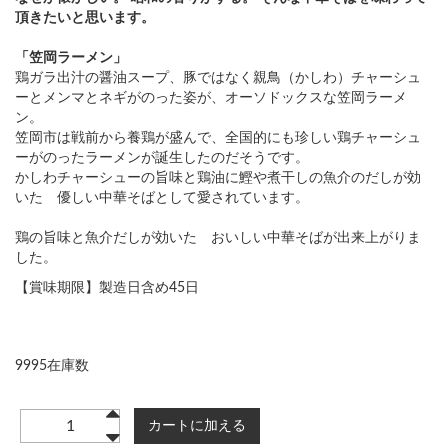
頂きたいと思います。
「笠岡ラーメン」
鶏ガラ出汁の醤油スープ、豚ではなく親鳥（かしわ）チャーシュ
ーとメンマとネギがのった姿が、オーソドックスな笠岡ラーメ
ン。
笠岡市は戦前から養鶏が盛んで、全国的にも珍しい鶏チャーシュ
ーがのったラーメンが誕生したのだそうです。
かしわチャーシューの旨味と鶏油に鰹や煮干しの魚介のだしが効
いた 優しい中華そばとして愛されています。
鶏の旨味と魚介だしが効いた おいしい中華そばが出来上がりま
した。
【賞味期限】製造日含め45日
9995在庫数