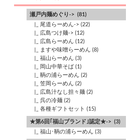
瀬戸内麺めぐり->
(81)
|_ 尾道らーめん->
(22)
|_ 広島つけ麺->
(12)
|_ 広島らーめん
(12)
|_ ますや味噌らーめん
(8)
|_ 福山らーめん
(3)
|_ 岡山中華そば
(1)
|_ 鞆の浦らーめん
(2)
|_ 笠岡らーめん
(2)
|_ 広島汁なし担々麺
(2)
|_ 呉の冷麺
(2)
|_ 各種ギフトセット
(15)
★第6回｢福山ブランド｣認定★->
(3)
|_ 福山･鞆の浦らーめん
(3)