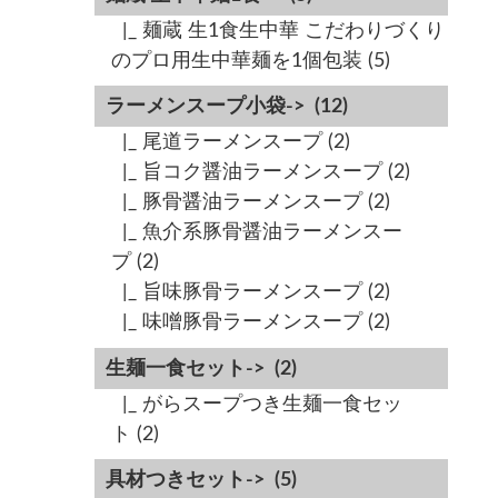
|_ 麺蔵 生1食生中華 こだわりづくり
のプロ用生中華麺を1個包装
(5)
ラーメンスープ小袋->
(12)
|_ 尾道ラーメンスープ
(2)
|_ 旨コク醤油ラーメンスープ
(2)
|_ 豚骨醤油ラーメンスープ
(2)
|_ 魚介系豚骨醤油ラーメンスー
プ
(2)
|_ 旨味豚骨ラーメンスープ
(2)
|_ 味噌豚骨ラーメンスープ
(2)
生麺一食セット->
(2)
|_ がらスープつき生麺一食セッ
ト
(2)
具材つきセット->
(5)