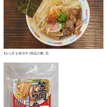
1
から
2
を表示中 (商品の数:
2
)